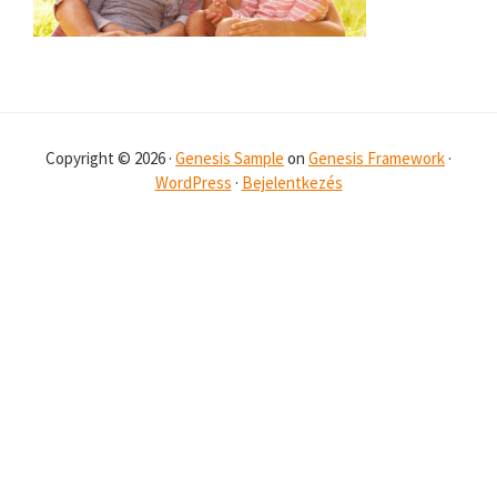
Copyright © 2026 ·
Genesis Sample
on
Genesis Framework
·
WordPress
·
Bejelentkezés