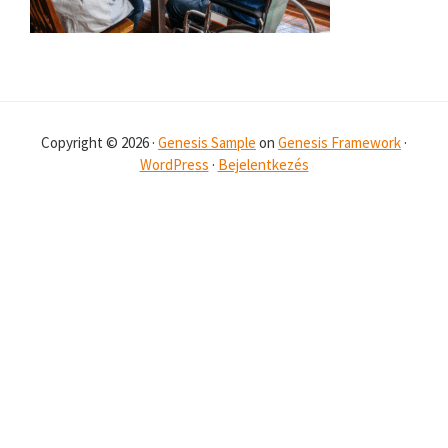
Copyright © 2026 ·
Genesis Sample
on
Genesis Framework
·
WordPress
·
Bejelentkezés